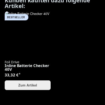
Kunden kauften dazu folgende
Artikel:
BESTSELLER
Foil Drive
Inline Batterie Checker
40V
*
33,32 €
Zum Artikel