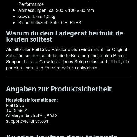
Performance
Abmessungen: ca. 200 × 100 × 60 mm
Gewicht: ca. 1,2 kg
Sicherheitszertifikate: CE, RoHS
Warum du dein Ladegerät bei foilit.de
kaufen solltest
Als offizieller Foil Drive Händler bieten wir dir nicht nur Original-
Zubehör, sondern auch fundierte Beratung und echten Praxis-
Support. Unsere Crew testet jedes Setup selbst und hilft dir, die
perfekte Lade- und Fahrstrategie zu entwickeln.
Angaben zur Produktsicherheit
Herstellerinformationen:
Foil Drive
14 Denis St
St Marys, Australien, 5042
support@foildrive.com