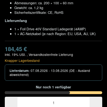
Abmessungen: ca. 200 × 100 × 60 mm
Gewicht: ca. 1,2 kg
Sicherheitszertifikate: CE, RoHS
Lieferumfang
1 × Foil Drive 40V Standard Ladegerät (4AMP)
1 × AC-Netzkabel (je nach Region: EU, USA, AU, UK)
184,45 €
inkl. 19% USt. ,
Versandkostenfreie Lieferung
Knapper Lagerbestand
07.08.2026 - 13.08.2026
(DE - Ausland
Lieferdatum:
abweichend)
Nur noch 1 verfügbar