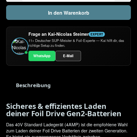
In den Warenkorb
Frage an Kai-Nicolas Steimer
EXPERT
11× Deutscher SUP-Meister & Foil-Experte — Kai hilft dir, das
richtige Setup zu finden.
WhatsApp
E-Mail
Beschreibung
Sicheres & effizientes Laden
deiner Foil Drive Gen2-Batterien
Das 40V Standard Ladegerät (4AMP) ist die empfohlene Wahl
zum Laden deiner Foil Drive Batterien der zweiten Generation.
Es bietet ein ausgewogenes Verhältnis zwischen