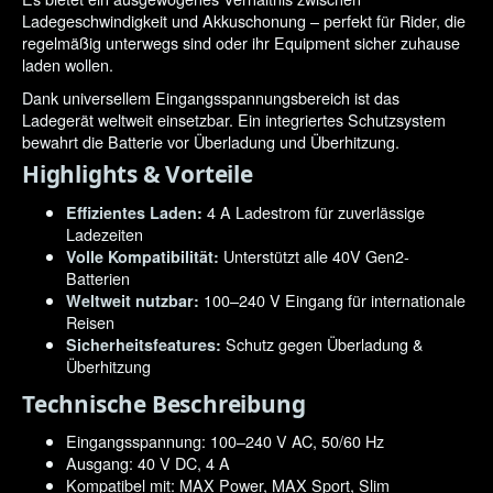
Ladegeschwindigkeit und Akkuschonung – perfekt für Rider, die
regelmäßig unterwegs sind oder ihr Equipment sicher zuhause
laden wollen.
Dank universellem Eingangsspannungsbereich ist das
Ladegerät weltweit einsetzbar. Ein integriertes Schutzsystem
bewahrt die Batterie vor Überladung und Überhitzung.
Highlights & Vorteile
4 A Ladestrom für zuverlässige
Effizientes Laden:
Ladezeiten
Unterstützt alle 40V Gen2-
Volle Kompatibilität:
Batterien
100–240 V Eingang für internationale
Weltweit nutzbar:
Reisen
Schutz gegen Überladung &
Sicherheitsfeatures:
Überhitzung
Technische Beschreibung
Eingangsspannung: 100–240 V AC, 50/60 Hz
Ausgang: 40 V DC, 4 A
Kompatibel mit: MAX Power, MAX Sport, Slim