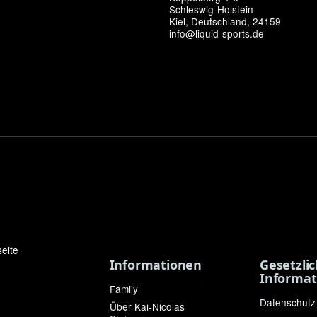
Schleswig-Holstein
Kiel, Deutschland, 24159
info@liquid-sports.de
Informationen
Gesetzli
Informat
Family
Datenschutz
Über Kai-Nicolas