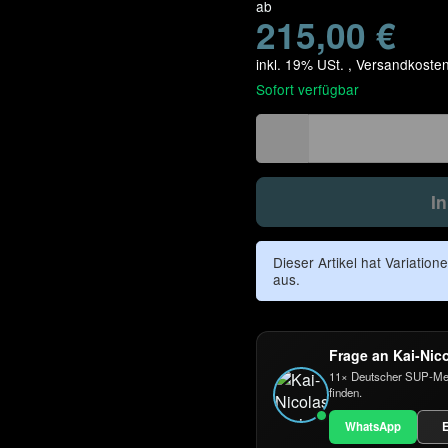
ab
215,00 €
inkl. 19% USt. ,
Versandkosten
Sofort verfügbar
I
Dieser Artikel hat Variation
aus.
Frage an Kai-Nic
11× Deutscher SUP-Meist
finden.
WhatsApp
E