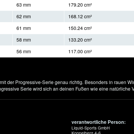
63 mm
179.20 cm²
62 mm
168.12 cm²
61 mm
150.24 cm²
58 mm
133.20 cm²
56 mm
117.00 cm²
t mit der Progressive-Serie genau richtig. Besonders in rauen W
ogressive Serie wird sich an deinen Fußen wie eine natürliche 
verantwortliche Person:
Liquid-Sports GmbH
Koppelberg 4-6