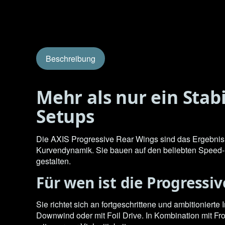
Beschreibung
Mehr als nur ein Stabi
Setups
Die AXIS Progressive Rear Wings sind das Ergebnis 
Kurvendynamik. Sie bauen auf den beliebten Speed-Mo
gestalten.
Für wen ist die Progressi
Sie richtet sich an fortgeschrittene und ambitionier
Downwind oder mit Foil Drive. In Kombination mit F