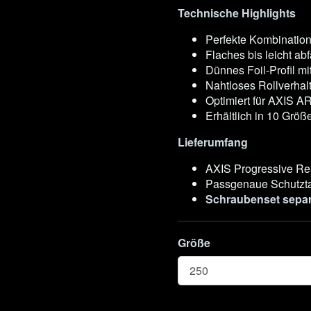
Technische Highlights
Perfekte Kombination
Flaches bis leicht abf
Dünnes Foil-Profil mi
Nahtloses Rollverhal
Optimiert für AXIS 
Erhältlich in 10 Größ
Lieferumfang
AXIS Progressive Re
Passgenaue Schutzt
Schraubenset separa
Größe
Größe