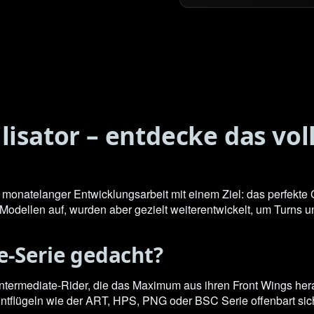
lisator – entdecke das vol
monatelanger Entwicklungsarbeit mit einem Ziel: das perfekte 
dellen auf, wurden aber gezielt weiterentwickelt, um Turns un
ve-Serie gedacht?
te Intermediate-Rider, die das Maximum aus ihren Front Wings h
rontflügeln wie der ART, HPS, PNG oder BSC Serie offenbart si