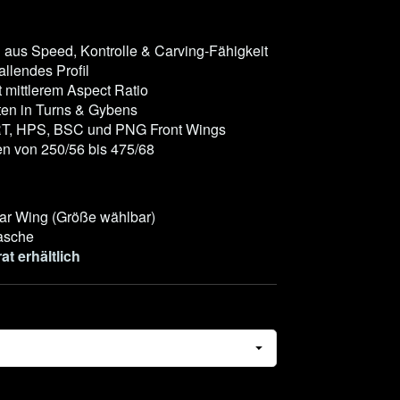
 aus Speed, Kontrolle & Carving-Fähigkeit
allendes Profil
t mittlerem Aspect Ratio
ten in Turns & Gybens
ART, HPS, BSC und PNG Front Wings
en von 250/56 bis 475/68
ar Wing (Größe wählbar)
asche
t erhältlich