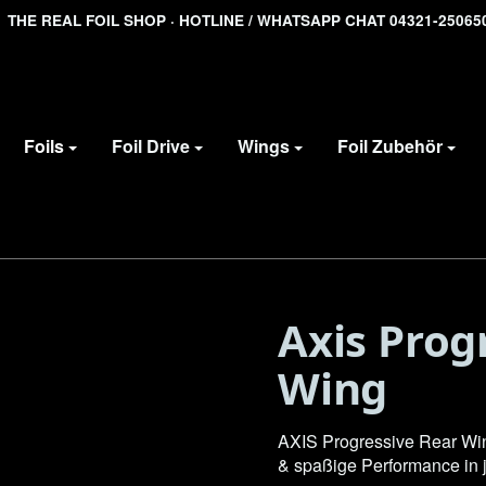
THE REAL FOIL SHOP · HOTLINE / WHATSAPP CHAT 04321-25065
#
Foils
Foil Drive
Wings
Foil Zubehör
Axis Prog
Wing
AXIS Progressive Rear Win
& spaßige Performance in 