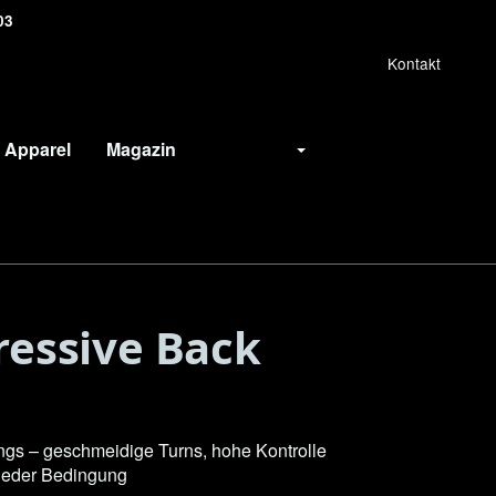
03
Kontakt
Apparel
Magazin
Deutsch
ressive Back
gs – geschmeidige Turns, hohe Kontrolle
jeder Bedingung