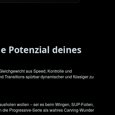
le Potenzial deines
Gleichgewicht aus Speed, Kontrolle und
d Transitions spürbar dynamischer und flüssiger zu
erausholen wollen – sei es beim Wingen, SUP-Foilen,
ch die Progressive-Serie als wahres Carving-Wunder